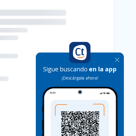
Sigue buscando
en la app
¡Descárgala ahora!