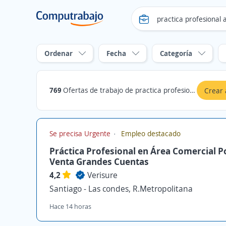
Ordenar
Fecha
Categoría
769
Ofertas de trabajo de practica profesional area en Chile
Crear 
Se precisa Urgente
Empleo destacado
Práctica Profesional en Área Comercial P
Venta Grandes Cuentas
4,2
Verisure
Santiago - Las condes, R.Metropolitana
Hace 14 horas