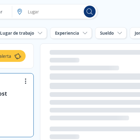
Lugar de trabajo
Experiencia
Sueldo
Jo
alerta
ost