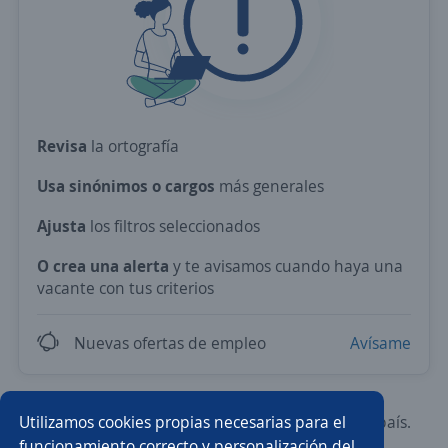
Revisa
la ortografía
Usa sinónimos o cargos
más generales
Ajusta
los filtros seleccionados
O crea una alerta
y te avisamos cuando haya una
vacante con tus criterios
Nuevas ofertas de empleo
Avísame
Utilizamos cookies propias necesarias para el
Prueba con los empleos más demandados del país.
funcionamiento correcto y personalización del