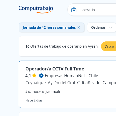
Jornada de 42 horas semanales
Ordenar
10
Ofertas de trabajo de operario en Aysén del Gral. C. Ibañez del Campo: Jornada de 42 horas semanales
Crear 
Operador/a CCTV Full Time
4,1
Empresas HumanNet - Chile
Coyhaique, Aysén del Gral. C. Ibañez del Campo
$ 620.000,00 (Mensual)
Hace 2 días