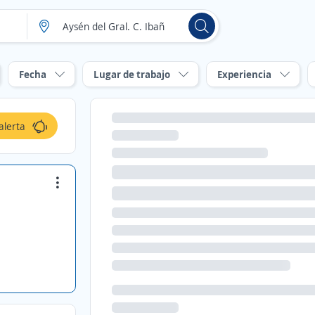
Fecha
Lugar de trabajo
Experiencia
alerta