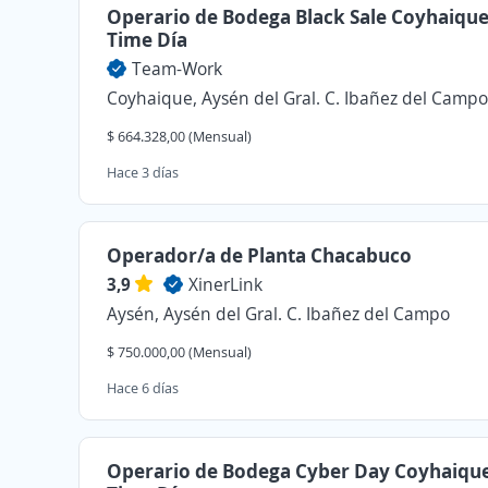
Operario de Bodega Black Sale Coyhaique 
Time Día
Team-Work
Coyhaique, Aysén del Gral. C. Ibañez del Campo
$ 664.328,00 (Mensual)
Hace 3 días
Operador/a de Planta Chacabuco
3,9
XinerLink
Aysén, Aysén del Gral. C. Ibañez del Campo
$ 750.000,00 (Mensual)
Hace 6 días
Operario de Bodega Cyber Day Coyhaique