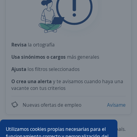
Revisa
la ortografía
Usa sinónimos o cargos
más generales
Ajusta
los filtros seleccionados
O crea una alerta
y te avisamos cuando haya una
vacante con tus criterios
Nuevas ofertas de empleo
Avísame
Utilizamos cookies propias necesarias para el
Prueba con los empleos más demandados del país.
funcionamiento correcto y personalización del