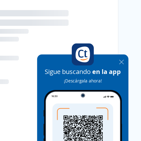
Sigue buscando
en la app
¡Descárgala ahora!