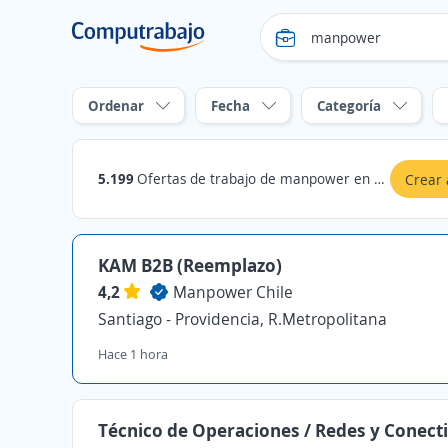
Ordenar
Fecha
Categoría
5.199
Ofertas de trabajo de manpower en Chile
Crear 
KAM B2B (Reemplazo)
4,2
Manpower Chile
Santiago - Providencia, R.Metropolitana
Hace 1 hora
Técnico de Operaciones / Redes y Conect