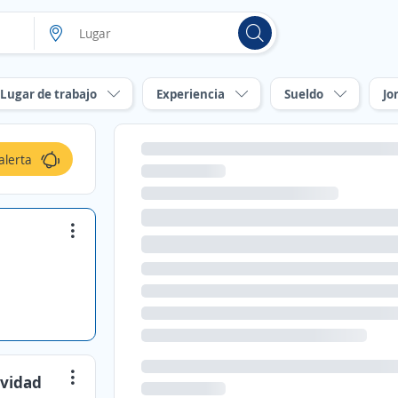
Lugar de trabajo
Experiencia
Sueldo
Jo
alerta
ividad