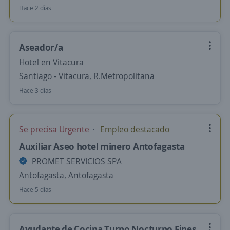
Hace 2 días
Aseador/a
Hotel en Vitacura
Santiago - Vitacura, R.Metropolitana
Hace 3 días
Se precisa Urgente
Empleo destacado
Auxiliar Aseo hotel minero Antofagasta
PROMET SERVICIOS SPA
Antofagasta, Antofagasta
Hace 5 días
Ayudante de Cocina Turno Nocturno Fines