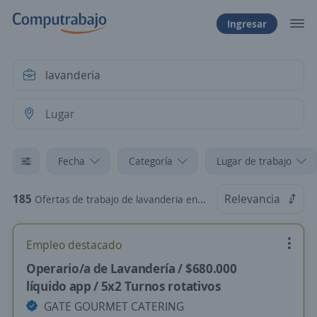
Ingresar
Fecha
Categoría
Lugar de trabajo
185
Relevancia
Ofertas de trabajo de lavanderia en Chile
Empleo destacado
Operario/a de Lavandería / $680.000
líquido app / 5x2 Turnos rotativos
GATE GOURMET CATERING