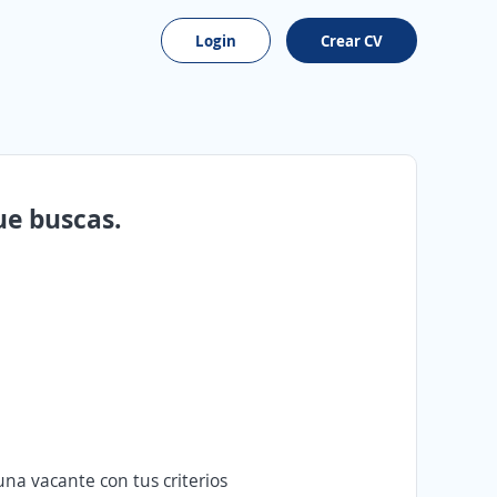
Login
Crear CV
ue buscas.
na vacante con tus criterios