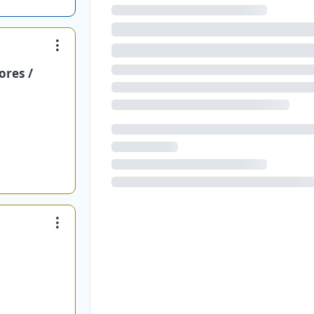
ores /