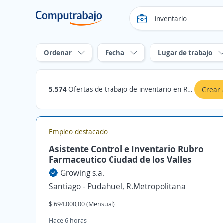
Ordenar
Fecha
Lugar de trabajo
5.574
Ofertas de trabajo de inventario en R.Metropolitana
Crear 
Empleo destacado
Asistente Control e Inventario Rubro
Farmaceutico Ciudad de los Valles
Growing s.a.
Santiago - Pudahuel, R.Metropolitana
$ 694.000,00 (Mensual)
Hace 6 horas