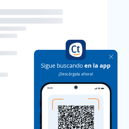
Sigue buscando
en la app
¡Descárgala ahora!