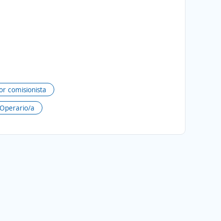
r comisionista
Operario/a