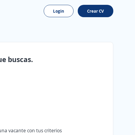
Login
Crear CV
ue buscas.
na vacante con tus criterios