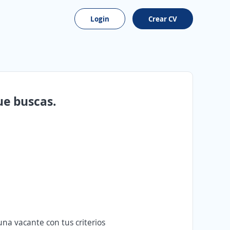
Login
Crear CV
ue buscas.
na vacante con tus criterios