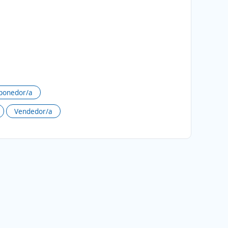
ponedor/a
Vendedor/a