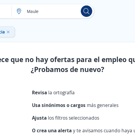
cia
ece que no hay ofertas para el empleo q
¿Probamos de nuevo?
Revisa
la ortografía
Usa sinónimos o cargos
más generales
Ajusta
los filtros seleccionados
O crea una alerta
y te avisamos cuando haya u