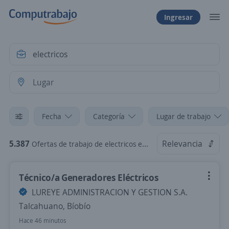
Ingresar
Fecha
Categoría
Lugar de trabajo
5.387
Relevancia
Ofertas de trabajo de electricos en Chile
Técnico/a Generadores Eléctricos
LUREYE ADMINISTRACION Y GESTION S.A.
Talcahuano, Bíobío
Hace 46 minutos