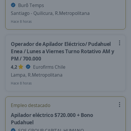
Burô Temps
Santiago - Quilicura, R.Metropolitana
Hace 8 horas
Operador de Apilador Eléctrico/ Pudahuel
Enea / Lunes a Viernes Turno Rotativo AM y
PM / 700.000
4,2
Eurofirms Chile
Lampa, R.Metropolitana
Hace 8 horas
Empleo destacado
Apilador eléctrico $720.000 + Bono
Pudahuel
SOS GROUP CAPITAL HUMANO