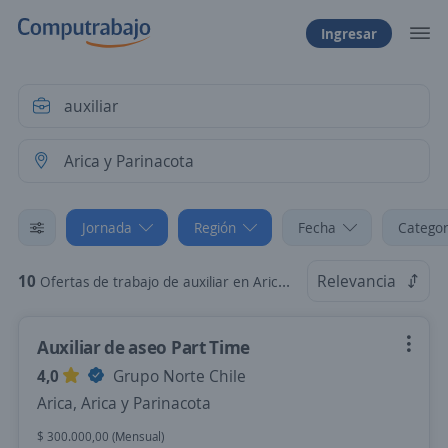
Ingresar
Jornada
Región
Fecha
Categor
10
Relevancia
Ofertas de trabajo de auxiliar en Arica y Parinacota: Jornada part time
Auxiliar de aseo Part Time
4,0
Grupo Norte Chile
Arica, Arica y Parinacota
$ 300.000,00 (Mensual)