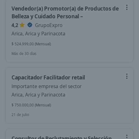
Vendedor(a) Promotor(a) de Productos de
Belleza y Cuidado Personal –
4,2
GrupoExpro
Arica, Arica y Parinacota
$ 524.999,00 (Mensual)
Más de 30 días
Capacitador Facilitador retail
Importante empresa del sector
Arica, Arica y Parinacota
$ 750.000,00 (Mensual)
21 de julio
Consultor de Reclutamiento y Selección