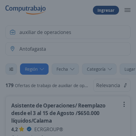
Ingresar
Región
Fecha
Categoría
Lugar
179
Relevancia
Ofertas de trabajo de auxiliar de operaciones en Antofagasta
Asistente de Operaciones/ Reemplazo
desde el 3 al 15 de Agosto /$650.000
líquidos/Calama
4,2
ECRGROUP®️