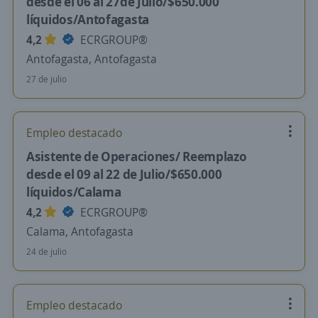
desde el 06 al 27de Julio/$650.000
líquidos/Antofagasta
4,2
ECRGROUP®️
Antofagasta, Antofagasta
27 de julio
Empleo destacado
Asistente de Operaciones/ Reemplazo
desde el 09 al 22 de Julio/$650.000
líquidos/Calama
4,2
ECRGROUP®️
Calama, Antofagasta
24 de julio
Empleo destacado