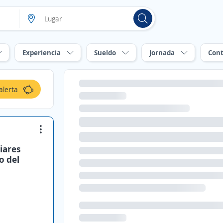
Experiencia
Sueldo
Jornada
Cont
alerta
iares
o del