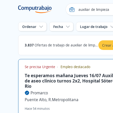
Ordenar
Fecha
Lugar de trabajo
3.837
Ofertas de trabajo de auxiliar de limpieza en Chile
Crear 
Se precisa Urgente
Empleo destacado
Te esperamos mañana Jueves 16/07 Auxil
de aseo clínico turnos 2x2, Hospital Sóter
Rio
Promarco
Puente Alto, R.Metropolitana
Hace 54 minutos