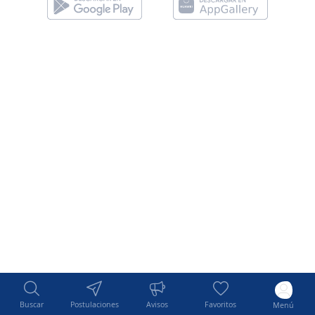
Buscar
Postulaciones
Avisos
Favoritos
Menú