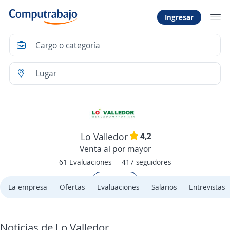
Ingresar
4,2
Lo Valledor
Venta al por mayor
61 Evaluaciones
417 seguidores
+ Seguir
La empresa
Ofertas
Evaluaciones
Salarios
Entrevistas
Noticias de Lo Valledor