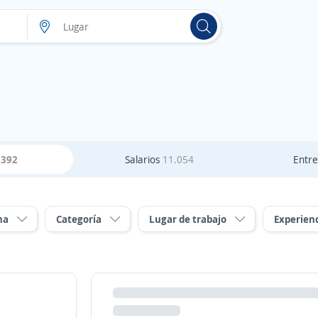
s
392
Salarios
11.054
Entre
ha
Categoría
Lugar de trabajo
Experien