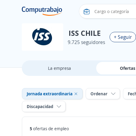
ISS CHILE
+ Seguir
9.725 seguidores
La empresa
Oferta
Jornada extraordinaria
Ordenar
Fec
Discapacidad
5
ofertas de empleo