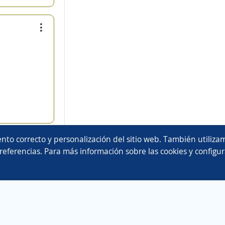
nto correcto y personalización del sitio web. También utilizam
referencias. Para más información sobre las cookies y configur