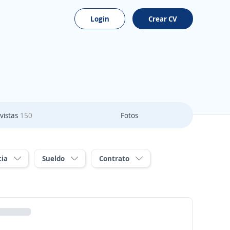
Login
Crear CV
vistas
150
Fotos
cia
Sueldo
Contrato