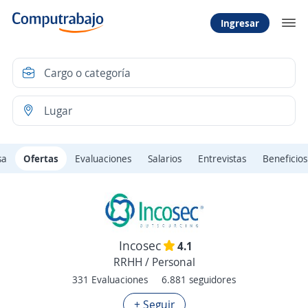
Ingresar
sa
Ofertas
Evaluaciones
Salarios
Entrevistas
Beneficios
Incosec
4.1
RRHH / Personal
331 Evaluaciones
6.881 seguidores
+ Seguir