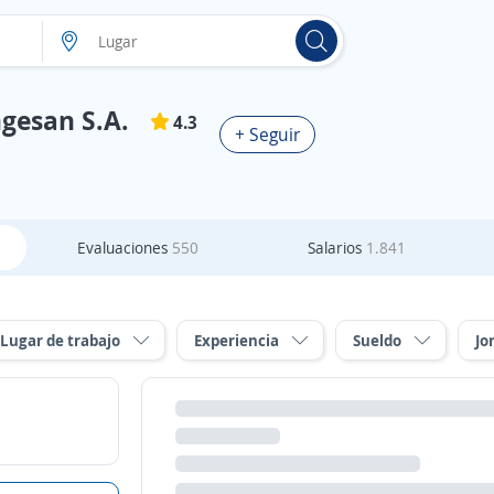
ngesan S.A.
4.3
+ Seguir
Evaluaciones
550
Salarios
1.841
Lugar de trabajo
Experiencia
Sueldo
Jo