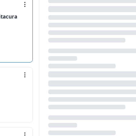
itacura