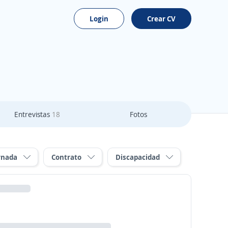
Login
Crear CV
Entrevistas
18
Fotos
rnada
Contrato
Discapacidad