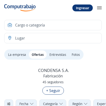
Ingresar
La empresa
Ofertas
Entrevistas
Fotos
CONDENSA S.A.
Fabricación
45 seguidores
+ Seguir
Fecha
Categoría
Región
Exper