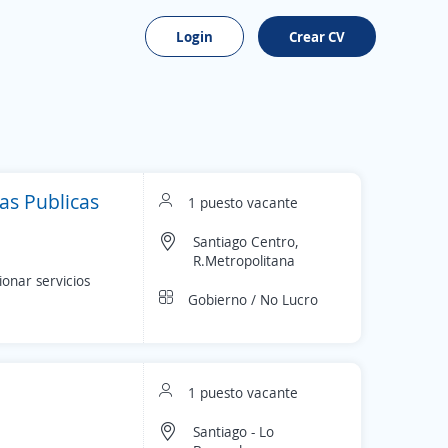
Login
Crear CV
ras Publicas
1 puesto vacante
Santiago Centro,
R.Metropolitana
onar servicios
Gobierno / No Lucro
1 puesto vacante
Santiago - Lo