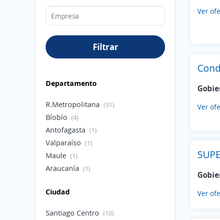
Ver ofe
Filtrar
Condo
Departamento
Gobie
R.Metropolitana
(31)
Ver ofe
Bíobío
(4)
Antofagasta
(1)
Valparaíso
(1)
SUPE
Maule
(1)
Araucanía
(1)
Gobie
Ciudad
Ver ofe
Santiago Centro
(10)