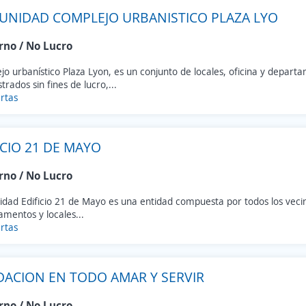
NIDAD COMPLEJO URBANISTICO PLAZA LYO
rno / No Lucro
o urbanístico Plaza Lyon, es un conjunto de locales, oficina y depart
trados sin fines de lucro,...
rtas
ICIO 21 DE MAYO
rno / No Lucro
dad Edificio 21 de Mayo es una entidad compuesta por todos los vecin
mentos y locales...
rtas
ACION EN TODO AMAR Y SERVIR
rno / No Lucro