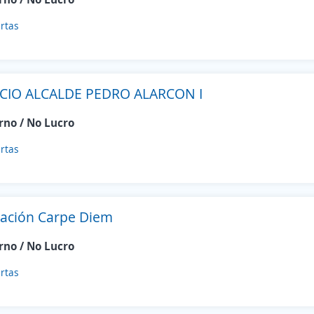
rtas
ICIO ALCALDE PEDRO ALARCON I
rno / No Lucro
rtas
ación Carpe Diem
rno / No Lucro
rtas