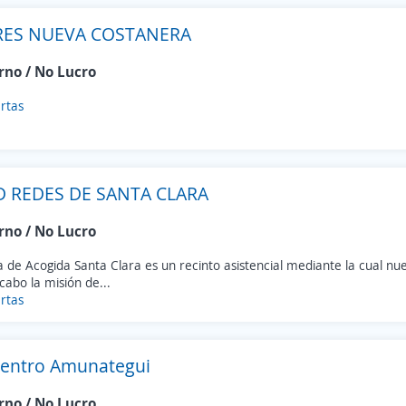
RES NUEVA COSTANERA
rno / No Lucro
rtas
 REDES DE SANTA CLARA
rno / No Lucro
 de Acogida Santa Clara es un recinto asistencial mediante la cual nu
 cabo la misión de...
rtas
entro Amunategui
rno / No Lucro