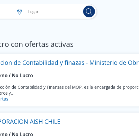
ro con ofertas activas
cion de Contabilidad y finazas - Ministerio de Ob
rno / No Lucro
cción de Contabilidad y Finanzas del MOP, es la encargada de proporci
eros y...
rtas
ORACION AISH CHILE
rno / No Lucro