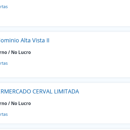
rtas
minio Alta Vista II
rno / No Lucro
rtas
RMERCADO CERVAL LIMITADA
rno / No Lucro
rtas