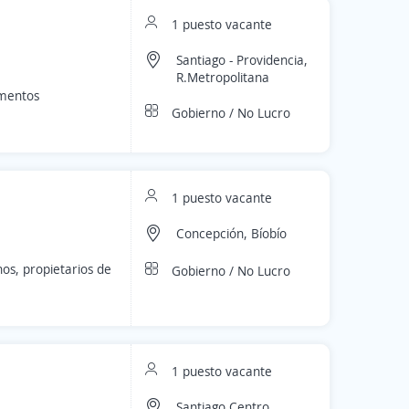
1 puesto vacante
Santiago - Providencia,
R.Metropolitana
amentos
Gobierno / No Lucro
1 puesto vacante
Concepción, Bíobío
os, propietarios de
Gobierno / No Lucro
1 puesto vacante
Santiago Centro,