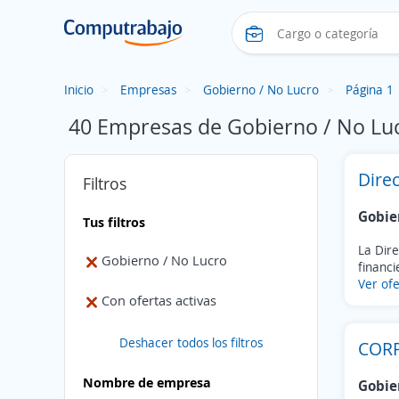
Inicio
Empresas
Gobierno / No Lucro
Página 1
40 Empresas de Gobierno / No Luc
Direc
Filtros
Gobie
Tus filtros
La Dire
Gobierno / No Lucro
financi
Ver ofe
Con ofertas activas
Deshacer todos los filtros
CORP
Nombre de empresa
Gobie