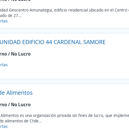
ad Geocentro Amunategui, edificio residencial ubicado en el Centro d
uido de 27...
rtas
NIDAD EDIFICIO 44 CARDENAL SAMORE
rno / No Lucro
rtas
de Alimentos
rno / No Lucro
Alimentos es una organización privada sin fines de lucro, que implem
e alimentos de Chile...
rtas