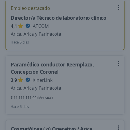
Empleo destacado
Director/a Técnico de laboratorio clínico
4,1
ATCOM
Arica, Arica y Parinacota
Hace 5 días
Paramédico conductor Reemplazo,
Concepción Coronel
3,9
XinerLink
Arica, Arica y Parinacota
$ 11.111.111,00 (Mensual)
Hace 6 días
Cosmetóloga ( o) Operativo / Arica