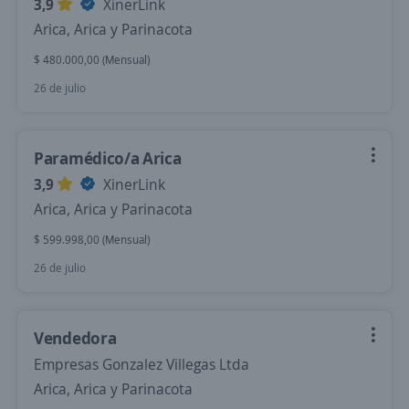
3,9
XinerLink
Arica, Arica y Parinacota
$ 480.000,00 (Mensual)
26 de julio
Paramédico/a Arica
3,9
XinerLink
Arica, Arica y Parinacota
$ 599.998,00 (Mensual)
26 de julio
Vendedora
Empresas Gonzalez Villegas Ltda
Arica, Arica y Parinacota