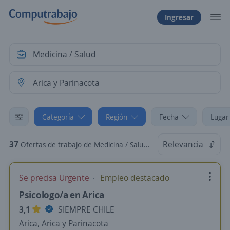
Ingresar
Categoría
Región
Fecha
Lugar
37
Relevancia
Ofertas de trabajo de Medicina / Salud en Arica y Parinacota
Se precisa Urgente
Empleo destacado
Psicologo/a en Arica
3,1
SIEMPRE CHILE
Arica, Arica y Parinacota